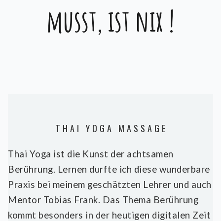
musst, ist nix !
T H A I Y O G A M A S S A G E
Thai Yoga ist die Kunst der achtsamen
Berührung. Lernen durfte ich diese wunderbare
Praxis bei meinem geschätzten Lehrer und auch
Mentor Tobias Frank. Das Thema Berührung
kommt besonders in der heutigen digitalen Zeit