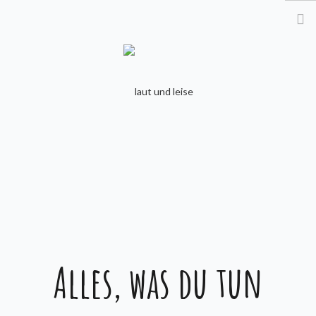
STARTSEITE
ÜBER MICH
KURSE & PREISE
FAQ
KONTAKT
BLOG
Alles, was du tun