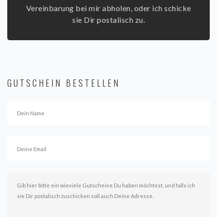
Vereinbarung bei mir abholen, oder ich schicke
sie Dir postalisch zu.
GUTSCHEIN BESTELLEN